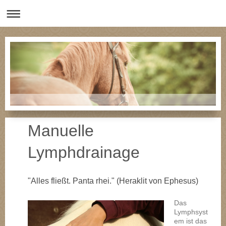
Manuelle
Lymphdrainage
"Alles fließt. Panta rhei." (Heraklit von Ephesus)
Das
Lymphsyst
em ist das