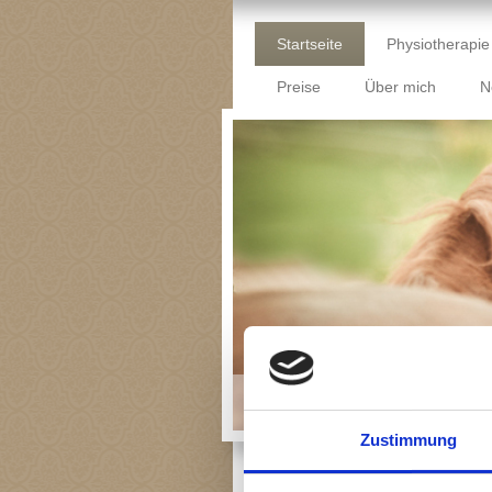
Startseite
Physiotherapie
Preise
Über mich
N
Zustimmung