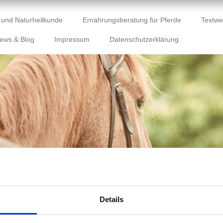
 und Naturheilkunde
Ernährungsberatung für Pferde
Textwe
ews & Blog
Impressum
Datenschutzerklärung
Details
Herzlich Willkommen bei a